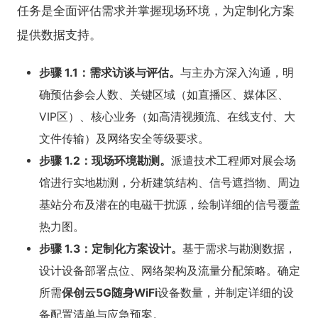
任务是全面评估需求并掌握现场环境，为定制化方案
提供数据支持。
步骤 1.1：需求访谈与评估。
与主办方深入沟通，明
确预估参会人数、关键区域（如直播区、媒体区、
VIP区）、核心业务（如高清视频流、在线支付、大
文件传输）及网络安全等级要求。
步骤 1.2：现场环境勘测。
派遣技术工程师对展会场
馆进行实地勘测，分析建筑结构、信号遮挡物、周边
基站分布及潜在的电磁干扰源，绘制详细的信号覆盖
热力图。
步骤 1.3：定制化方案设计。
基于需求与勘测数据，
设计设备部署点位、网络架构及流量分配策略。确定
所需
保创云5G随身WiFi
设备数量，并制定详细的设
备配置清单与应急预案。