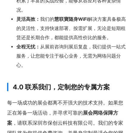
积累了丰富的实战经验，能够从容应对各种复杂情
况。
灵活高效：
我们的
慧联寶
随身WiFi
解决方案具备极高
的灵活性，支持快速部署、按需扩展，无论是短期租
赁还是长期合作，都能提供高性价比的服务。
全程无忧：
从展前咨询到展后复盘，我们提供一站式
服务，让您能专注于核心业务，无需为网络问题分
心。
4.0 联系我们，定制您的专属方案
每一场成功的展会都离不开强大的技术支持。如果您
正在筹备一场活动，并寻求可靠的
展会网络保障方
案
，请联系深圳市保创云科技有限公司。我们的专家
团队将为您提供免费咨询，并量身定制最适合您的网