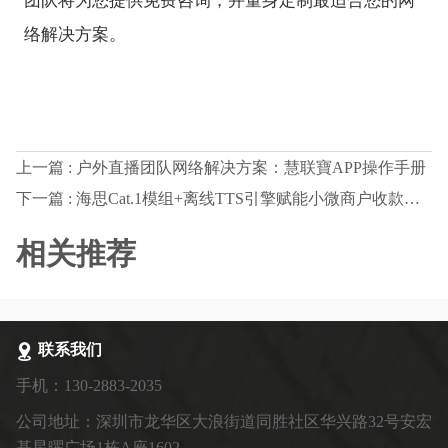
络解决方案。
上一篇 : 户外直播团队网络解决方案：慧联寶APP操作手册
下一篇 : 海思Cat.1模组+离线TTS引擎赋能小微商户收款扫码盒新体验
相关推荐
联系我们
手机：130-2883-2035
公司地址：深圳市龙华区大浪街道同胜社区华兴路32号安宏
基星曜广场1栋A座1602